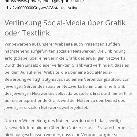
https://www.privacyshield.gov/participant?
id=a2zt0000000GnywAAC&status=Active
Verlinkung Social-Media über Grafik
oder Textlink
Wir bewerben auf unserer Webseite auch Präsenzen auf den
nachstehend aufgeführten sozialen Netzwerken. Die Einbindung
erfolgt dabei über eine verlinkte Grafik des jeweiligen Netzwerks.
Durch den Einsatz dieser verlinkten Grafik wird verhindert, dass es
bei dem Aufruf einer Website, die über eine Social-Media-
Bewerbung verfügt, automatisch zu einem Verbindungsaufbau zum
jeweiligen Server des sozialen Netzwerks kommt, um eine Grafik
des jeweiligen Netzwerkes selbst darzustellen. Erst durch einen Klick
auf die entsprechende Grafik wird der Nutzer zu dem Dienst des
jeweiligen sozialen Netzwerks weitergeleitet.
Nach der Weiterleitung des Nutzers werden durch das jeweilige
Netzwerk Informationen über den Nutzer erfasst. Es kann hierbei
nicht ausgeschlossen werden, dass eine Verarbeitung der so