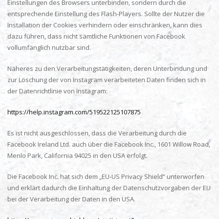
Einstellungen des Browsers unterbinden, sondern durch die
entsprechende Einstellung des Flash-Players. Sollte der Nutzer die
Installation der Cookies verhindern oder einschränken, kann dies
dazu führen, dass nicht sämtliche Funktionen von Facebook
vollumfänglich nutzbar sind.
Näheres zu den Verarbeitungstätigkeiten, deren Unterbindung und
zur Löschung der von Instagram verarbeiteten Daten finden sich in
der Datenrichtlinie von Instagram:
https://help.instagram.com/519522125107875
Es ist nicht ausgeschlossen, dass die Verarbeitung durch die
Facebook Ireland Ltd. auch über die Facebook Inc., 1601 Willow Road,
Menlo Park, California 94025 in den USA erfolgt.
Die Facebook Inc. hat sich dem „EU-US Privacy Shield“ unterworfen
und erklärt dadurch die Einhaltung der Datenschutzvorgaben der EU
bei der Verarbeitung der Daten in den USA.