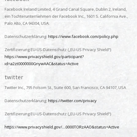
Facebook Ireland Limited, 4 Grand Canal Square, Dublin 2, Ireland,
ein Tochterunternehmen der Facebook Inc., 1601 S. California Ave.,
Palo Alto, CA 94304, USA.
Datenschutzerklärung:
https://www.facebook.com/policy.php
Zertifizierung EU-US-Datenschutz („EU-US Privacy Shield“)
https://www.privacyshield.gov/participant?
id=a2zt0000000GnywAAC&status=Active
twitter
Twitter Inc., 795 Folsom St., Suite 600, San Francisco, CA 94107, USA
Datenschutzerklärung:
https://twitter.com/privacy
Zertifizierung EU-US-Datenschutz („EU-US Privacy Shield“)
https://www.privacyshield.gov/…0000TORzAAO&status=Active