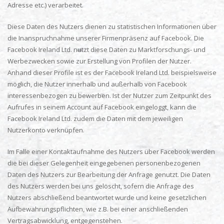
Adresse etc.) verarbeitet.
Diese Daten des Nutzers dienen zu statistischen Informationen über
die Inanspruchnahme unserer Firmenpräsenz auf Facebook. Die
Facebook Ireland Ltd. nutzt diese Daten zu Marktforschungs- und
Werbezwecken sowie zur Erstellung von Profilen der Nutzer.
Anhand dieser Profile ist es der Facebook Ireland Ltd. beispielsweise
möglich, die Nutzer innerhalb und außerhalb von Facebook
interessenbezogen zu bewerben. Ist der Nutzer zum Zeitpunkt des
Aufrufes in seinem Account auf Facebook eingeloggt, kann die
Facebook Ireland Ltd. zudem die Daten mit dem jeweiligen
Nutzerkonto verknüpfen.
Im Falle einer Kontaktaufnahme des Nutzers über Facebook werden
die bei dieser Gelegenheit eingegebenen personenbezogenen
Daten des Nutzers zur Bearbeitung der Anfrage genutzt. Die Daten
des Nutzers werden bei uns gelöscht, sofern die Anfrage des
Nutzers abschließend beantwortet wurde und keine gesetzlichen
Aufbewahrungspflichten, wie z.B. bei einer anschließenden
Vertragsabwicklung, entgegenstehen.