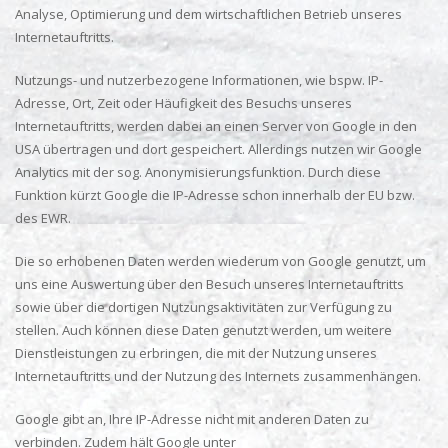
Analyse, Optimierung und dem wirtschaftlichen Betrieb unseres
Internetauftritts.
Nutzungs- und nutzerbezogene Informationen, wie bspw. IP-
Adresse, Ort, Zeit oder Häufigkeit des Besuchs unseres
Internetauftritts, werden dabei an einen Server von Google in den
USA übertragen und dort gespeichert. Allerdings nutzen wir Google
Analytics mit der sog. Anonymisierungsfunktion. Durch diese
Funktion kürzt Google die IP-Adresse schon innerhalb der EU bzw.
des EWR.
Die so erhobenen Daten werden wiederum von Google genutzt, um
uns eine Auswertung über den Besuch unseres Internetauftritts
sowie über die dortigen Nutzungsaktivitäten zur Verfügung zu
stellen. Auch können diese Daten genutzt werden, um weitere
Dienstleistungen zu erbringen, die mit der Nutzung unseres
Internetauftritts und der Nutzung des Internets zusammenhängen.
Google gibt an, Ihre IP-Adresse nicht mit anderen Daten zu
verbinden. Zudem hält Google unter