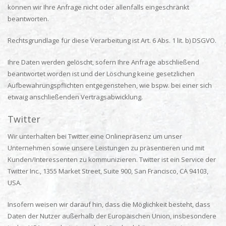
können wir Ihre Anfrage nicht oder allenfalls eingeschränkt
beantworten.
Rechtsgrundlage für diese Verarbeitung ist Art. 6 Abs. 1 lit. b) DSGVO.
Ihre Daten werden gelöscht, sofern Ihre Anfrage abschließend
beantwortet worden ist und der Löschung keine gesetzlichen
Aufbewahrungspflichten entgegenstehen, wie bspw. bei einer sich
etwaig anschließenden Vertragsabwicklung.
Twitter
Wir unterhalten bei Twitter eine Onlinepräsenz um unser
Unternehmen sowie unsere Leistungen zu präsentieren und mit
Kunden/Interessenten zu kommunizieren. Twitter ist ein Service der
Twitter Inc., 1355 Market Street, Suite 900, San Francisco, CA 94103,
USA.
Insofern weisen wir darauf hin, dass die Möglichkeit besteht, dass
Daten der Nutzer außerhalb der Europäischen Union, insbesondere