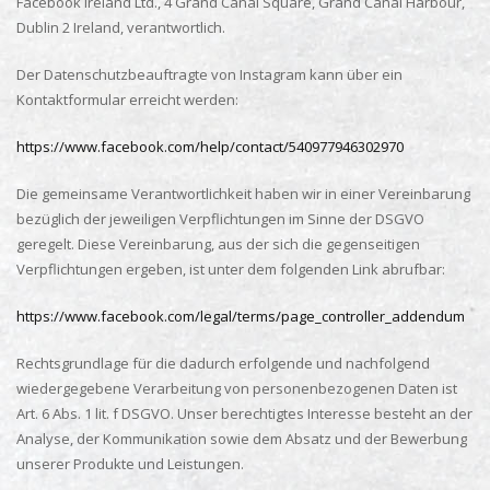
Facebook Ireland Ltd., 4 Grand Canal Square, Grand Canal Harbour,
Dublin 2 Ireland, verantwortlich.
Der Datenschutzbeauftragte von Instagram kann über ein
Kontaktformular erreicht werden:
https://www.facebook.com/help/contact/540977946302970
Die gemeinsame Verantwortlichkeit haben wir in einer Vereinbarung
bezüglich der jeweiligen Verpflichtungen im Sinne der DSGVO
geregelt. Diese Vereinbarung, aus der sich die gegenseitigen
Verpflichtungen ergeben, ist unter dem folgenden Link abrufbar:
https://www.facebook.com/legal/terms/page_controller_addendum
Rechtsgrundlage für die dadurch erfolgende und nachfolgend
wiedergegebene Verarbeitung von personenbezogenen Daten ist
Art. 6 Abs. 1 lit. f DSGVO. Unser berechtigtes Interesse besteht an der
Analyse, der Kommunikation sowie dem Absatz und der Bewerbung
unserer Produkte und Leistungen.