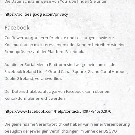
Die Datenschutzhinweise von YouTube finden Sie unter
https://policies.google.com/privacy
Facebook
Zur Bewerbung unserer Produkte und Leistungen sowie zur
Kommunikation mit Interessenten oder Kunden betreiben wir eine
Firmenpräsenz auf der Plattform Facebook.
Auf dieser Social-Media-Plattform sind wir gemeinsam mit der
Facebook Ireland Ltd., 4 Grand Canal Square, Grand Canal Harbour,
Dublin 2 Ireland, verantwortlich.
Der Datenschutzbeauftragte von Facebook kann über ein
Kontaktformular erreicht werden:
https://www.facebook.com/help/contact/540977946302970
Die gemeinsame Verantwortlichkeit haben wir in einer Vereinbarung
bezüglich der jeweiligen Verpflichtungen im Sinne der DSGVO