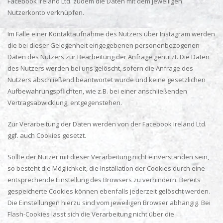
Facebook Ireland Ltd. zudem die Daten mit dem jeweiligen
Nutzerkonto verknüpfen.
Im Falle einer Kontaktaufnahme des Nutzers über Instagram werden
die bei dieser Gelegenheit eingegebenen personenbezogenen
Daten des Nutzers zur Bearbeitung der Anfrage genutzt. Die Daten
des Nutzers werden bei uns gelöscht, sofern die Anfrage des
Nutzers abschließend beantwortet wurde und keine gesetzlichen
Aufbewahrungspflichten, wie z.B. bei einer anschließenden
Vertragsabwicklung, entgegenstehen.
Zur Verarbeitung der Daten werden von der Facebook Ireland Ltd.
ggf. auch Cookies gesetzt.
Sollte der Nutzer mit dieser Verarbeitung nicht einverstanden sein,
so besteht die Möglichkeit, die Installation der Cookies durch eine
entsprechende Einstellung des Browsers zu verhindern. Bereits
gespeicherte Cookies können ebenfalls jederzeit gelöscht werden.
Die Einstellungen hierzu sind vom jeweiligen Browser abhängig. Bei
Flash-Cookies lässt sich die Verarbeitung nicht über die