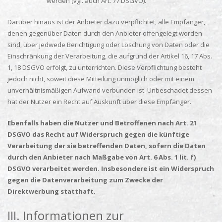
werden (vgl. auch Art. 77 DSGVO).
Darüber hinaus ist der Anbieter dazu verpflichtet, alle Empfänger,
denen gegenüber Daten durch den Anbieter offengelegt worden
sind, über jedwede Berichtigung oder Löschung von Daten oder die
Einschränkung der Verarbeitung, die aufgrund der Artikel 16, 17 Abs.
1, 18 DSGVO erfolgt, zu unterrichten. Diese Verpflichtung besteht
jedoch nicht, soweit diese Mitteilung unmöglich oder mit einem
unverhältnismäßigen Aufwand verbunden ist. Unbeschadet dessen
hat der Nutzer ein Recht auf Auskunft über diese Empfänger.
Ebenfalls haben die Nutzer und Betroffenen nach Art. 21
DSGVO das Recht auf Widerspruch gegen die künftige
Verarbeitung der sie betreffenden Daten, sofern die Daten
durch den Anbieter nach Maßgabe von Art. 6 Abs. 1 lit. f)
DSGVO verarbeitet werden. Insbesondere ist ein Widerspruch
gegen die Datenverarbeitung zum Zwecke der
Direktwerbung statthaft.
III. Informationen zur