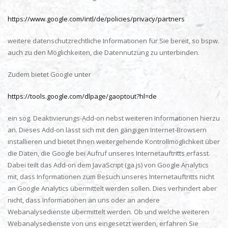
https://www.google.com/intl/de/policies/privacy/partners
weitere datenschutzrechtliche Informationen für Sie bereit, so bspw.
auch zu den Möglichkeiten, die Datennutzung zu unterbinden.
Zudem bietet Google unter
https://tools.google.com/dlpage/gaoptout?hl=de
ein sog. Deaktivierungs-Add-on nebst weiteren Informationen hierzu
an. Dieses Add-on lässt sich mit den gängigen Internet-Browsern
installieren und bietet Ihnen weitergehende Kontrollmöglichkeit über
die Daten, die Google bei Aufruf unseres Internetauftritts erfasst.
Dabei teilt das Add-on dem JavaScript (ga.js) von Google Analytics
mit, dass Informationen zum Besuch unseres Internetauftritts nicht
an Google Analytics übermittelt werden sollen. Dies verhindert aber
nicht, dass Informationen an uns oder an andere
Webanalysedienste übermittelt werden. Ob und welche weiteren
Webanalysedienste von uns eingesetzt werden, erfahren Sie