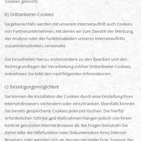
Cookies gelöscht.
b) Drittanbieter-Cookies
Gegebenenfalls werden mit unserem Internetauftritt auch Cookies
von Partnerunternehmen, mit denen wir zum Zwecke der Werbung,
der Analyse oder der Funktionalitäten unseres Internetauftritts
zusammenarbeiten, verwendet.
Die Einzelheiten hierzu, insbesondere zu den Zwecken und den
Rechtsgrundlagen der Verarbeitung solcher Drittanbieter-Cookies,
entnehmen Sie bitte den nachfolgenden Informationen.
c) Beseitigungsmöglichkeit
Sie können die Installation der Cookies durch eine Einstellung Ihres
Internet-Browsers verhindern oder einschränken. Ebenfalls können
Sie bereits gespeicherte Cookies jederzeit löschen. Die hierfür
erforderlichen Schritte und Maßnahmen hängen jedoch von Ihrem
konkret genutzten Internet-Browser ab. Bei Fragen benutzen Sie
daher bitte die Hilfefunktion oder Dokumentation Ihres Internet-
Browsers oder wenden sich an dessen Hersteller bzw. Support. Bei