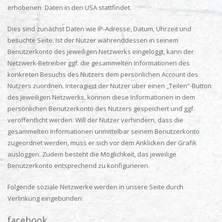
erhobenen Daten in den USA stattfindet.
Dies sind zunächst Daten wie IP-Adresse, Datum, Uhrzeit und
besuchte Seite. Ist der Nutzer währenddessen in seinem
Benutzerkonto des jeweiligen Netzwerks eingeloggt, kann der
Netzwerk-Betreiber ggf. die gesammelten Informationen des
konkreten Besuchs des Nutzers dem persönlichen Account des
Nutzers zuordnen. Interagiert der Nutzer über einen „Teilen“-Button
des jeweiligen Netzwerks, können diese Informationen in dem
persönlichen Benutzerkonto des Nutzers gespeichert und ggf.
veröffentlicht werden. Will der Nutzer verhindern, dass die
gesammelten Informationen unmittelbar seinem Benutzerkonto
zugeordnet werden, muss er sich vor dem Anklicken der Grafik
ausloggen. Zudem besteht die Möglichkeit, das jeweilige
Benutzerkonto entsprechend zu konfigurieren.
Folgende soziale Netzwerke werden in unsere Seite durch
Verlinkung eingebunden:
facebook