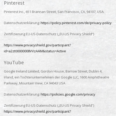
Pinterest
Pinterest Inc., 651 Brannan Street, San Francisco, CA, 94107, USA.
Datenschutzerklärung:
https://policy.pinterest.com/de/privacy-policy
Zertifizierung EU-US-Datenschutz („EU-US Privacy Shield“)
https://www.privacyshield.gov/participant?
id=a2zt00000008VVzAAM&status=Active
YouTube
Google Ireland Limited, Gordon House, Barrow Street, Dublin 4,
Irland, ein Tochterunternehmen der Google LLC, 1600 Amphitheatre
Parkway, Mountain View, CA 94043 USA
Datenschutzerklärung:
https://policies.google.com/privacy
Zertifizierung EU-US-Datenschutz („EU-US Privacy Shield“)
https://www.privacyshield.gov/participant?