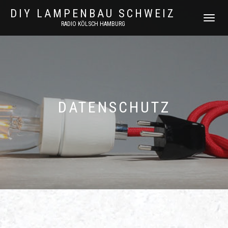
DIY LAMPENBAU SCHWEIZ
NAVIGATI
RADIO KÖLSCH HAMBURG
UMSCHAL
DATENSCHUTZ