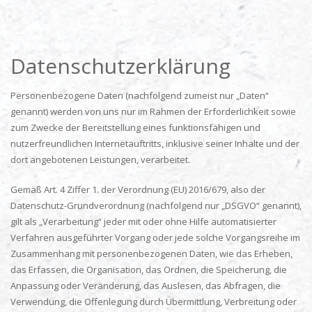
Datenschutzerklärung
Personenbezogene Daten (nachfolgend zumeist nur „Daten“
genannt) werden von uns nur im Rahmen der Erforderlichkeit sowie
zum Zwecke der Bereitstellung eines funktionsfähigen und
nutzerfreundlichen Internetauftritts, inklusive seiner Inhalte und der
dort angebotenen Leistungen, verarbeitet.
Gemäß Art. 4 Ziffer 1. der Verordnung (EU) 2016/679, also der
Datenschutz-Grundverordnung (nachfolgend nur „DSGVO“ genannt),
gilt als „Verarbeitung“ jeder mit oder ohne Hilfe automatisierter
Verfahren ausgeführter Vorgang oder jede solche Vorgangsreihe im
Zusammenhang mit personenbezogenen Daten, wie das Erheben,
das Erfassen, die Organisation, das Ordnen, die Speicherung, die
Anpassung oder Veränderung, das Auslesen, das Abfragen, die
Verwendung, die Offenlegung durch Übermittlung, Verbreitung oder