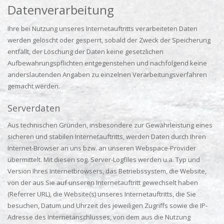
Datenverarbeitung
Ihre bei Nutzung unseres Internetauftritts verarbeiteten Daten
werden gelöscht oder gesperrt, sobald der Zweck der Speicherung
entfällt, der Löschung der Daten keine gesetzlichen
Aufbewahrungspflichten entgegenstehen und nachfolgend keine
anderslautenden Angaben zu einzelnen Verarbeitungsverfahren
gemacht werden.
Serverdaten
Aus technischen Gründen, insbesondere zur Gewährleistung eines
sicheren und stabilen Internetauftritts, werden Daten durch Ihren
Internet-Browser an uns bzw. an unseren Webspace-Provider
übermittelt. Mit diesen sog. Server-Logfiles werden u.a. Typ und
Version Ihres Internetbrowsers, das Betriebssystem, die Website,
von der aus Sie auf unseren Internetauftritt gewechselt haben
(Referrer URL), die Website(s) unseres Internetauftritts, die Sie
besuchen, Datum und Uhrzeit des jeweiligen Zugriffs sowie die IP-
Adresse des Internetanschlusses, von dem aus die Nutzung