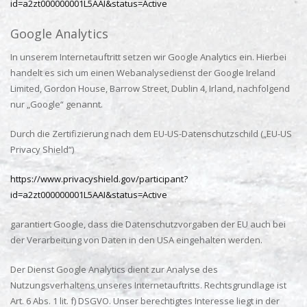
id=a2zt000000001L5AAI&status=Active
Google Analytics
In unserem Internetauftritt setzen wir Google Analytics ein. Hierbei
handelt es sich um einen Webanalysedienst der Google Ireland
Limited, Gordon House, Barrow Street, Dublin 4, Irland, nachfolgend
nur „Google“ genannt.
Durch die Zertifizierung nach dem EU-US-Datenschutzschild („EU-US
Privacy Shield“)
https://www.privacyshield.gov/participant?
id=a2zt000000001L5AAI&status=Active
garantiert Google, dass die Datenschutzvorgaben der EU auch bei
der Verarbeitung von Daten in den USA eingehalten werden.
Der Dienst Google Analytics dient zur Analyse des
Nutzungsverhaltens unseres Internetauftritts. Rechtsgrundlage ist
Art. 6 Abs. 1 lit. f) DSGVO. Unser berechtigtes Interesse liegt in der