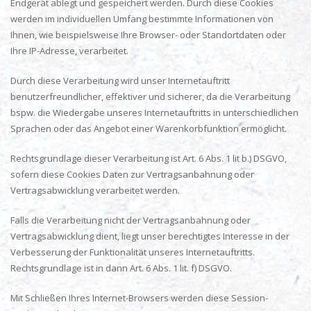
Endgerät ablegt und gespeichert werden. Durch diese Cookies
werden im individuellen Umfang bestimmte Informationen von
Ihnen, wie beispielsweise Ihre Browser- oder Standortdaten oder
Ihre IP-Adresse, verarbeitet.
Durch diese Verarbeitung wird unser Internetauftritt
benutzerfreundlicher, effektiver und sicherer, da die Verarbeitung
bspw. die Wiedergabe unseres Internetauftritts in unterschiedlichen
Sprachen oder das Angebot einer Warenkorbfunktion ermöglicht.
Rechtsgrundlage dieser Verarbeitung ist Art. 6 Abs. 1 lit b.) DSGVO,
sofern diese Cookies Daten zur Vertragsanbahnung oder
Vertragsabwicklung verarbeitet werden.
Falls die Verarbeitung nicht der Vertragsanbahnung oder
Vertragsabwicklung dient, liegt unser berechtigtes Interesse in der
Verbesserung der Funktionalität unseres Internetauftritts.
Rechtsgrundlage ist in dann Art. 6 Abs. 1 lit. f) DSGVO.
Mit Schließen Ihres Internet-Browsers werden diese Session-