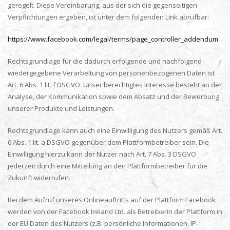
geregelt. Diese Vereinbarung, aus der sich die gegenseitigen
Verpflichtungen ergeben, ist unter dem folgenden Link abrufbar:
https://www.facebook.com/legal/terms/page_controller_addendum
Rechtsgrundlage für die dadurch erfolgende und nachfolgend
wiedergegebene Verarbeitung von personenbezogenen Daten ist
Art. 6 Abs. 1 lit. f DSGVO. Unser berechtigtes Interesse besteht an der
Analyse, der Kommunikation sowie dem Absatz und der Bewerbung
unserer Produkte und Leistungen.
Rechtsgrundlage kann auch eine Einwilligung des Nutzers gemäß Art.
6 Abs. 1 lit. a DSGVO gegenüber dem Plattformbetreiber sein. Die
Einwilligung hierzu kann der Nutzer nach Art. 7 Abs. 3 DSGVO
jederzeit durch eine Mitteilung an den Plattformbetreiber für die
Zukunft widerrufen.
Bei dem Aufruf unseres Onlineauftritts auf der Plattform Facebook
werden von der Facebook Ireland Ltd. als Betreiberin der Plattform in
der EU Daten des Nutzers (z.B. persönliche Informationen, IP-