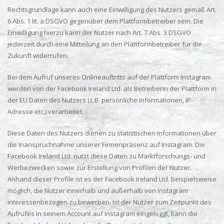
Rechtsgrundlage kann auch eine Einwilligung des Nutzers gemäß Art.
6 Abs. 1 lit. a DSGVO gegenüber dem Plattformbetreiber sein. Die
Einwilligung hierzu kann der Nutzer nach Art. 7 Abs. 3 DSGVO
jederzeit durch eine Mitteilung an den Plattformbetreiber für die
Zukunft widerrufen.
Bei dem Aufruf unseres Onlineauftritts auf der Plattform Instagram
werden von der Facebook Ireland Ltd. als Betreiberin der Plattform in
der EU Daten des Nutzers (z.B. persönliche Informationen, IP-
Adresse etc.) verarbeitet.
Diese Daten des Nutzers dienen zu statistischen Informationen über
die Inanspruchnahme unserer Firmenpräsenz auf Instagram. Die
Facebook Ireland Ltd. nutzt diese Daten zu Marktforschungs- und
Werbezwecken sowie zur Erstellung von Profilen der Nutzer.
Anhand dieser Profile ist es der Facebook Ireland Ltd. beispielsweise
möglich, die Nutzer innerhalb und außerhalb von Instagram
interessenbezogen zu bewerben. Ist der Nutzer zum Zeitpunkt des
Aufrufes in seinem Account auf Instagram eingeloggt, kann die