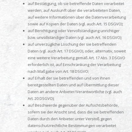
auf Bestätigung, ob sie betreffende Daten verarbeitet
werden, auf Auskunft über die verarbeiteten Daten,
auf weitere Informationen über die Datenverarbeitung
sowie auf Kopien der Daten (vgl. auch Art. 15 DSGVO);
auf Berichtigung oder Vervollständigung unrichtiger
bzw. unvollständiger Daten (vgl. auch Art. 16 DSGVO);
auf unverzügliche Löschung der sie betreffenden
Daten (vgl. auch Art. 17 DSGVO), oder, alternativ, soweit
eine weitere Verarbeitung gemäß Art. 17 Abs. 3 DSGVO
erforderlich ist, auf Einschränkung der Verarbeitung
nach Maßgabe von Art. 18 DSGVO;
auf Erhalt der sie betreffenden und von ihnen
bereitgestellten Daten und auf Übermittlung dieser
Daten an andere Anbieter/Verantwortliche (vgl. auch
Art. 20 DSGVO);
auf Beschwerde gegenüber der Aufsichtsbehörde,
sofern sie der Ansicht sind, dass die sie betreffenden
Daten durch den Anbieter unter Verstoß gegen
datenschutzrechtliche Bestimmungen verarbeitet