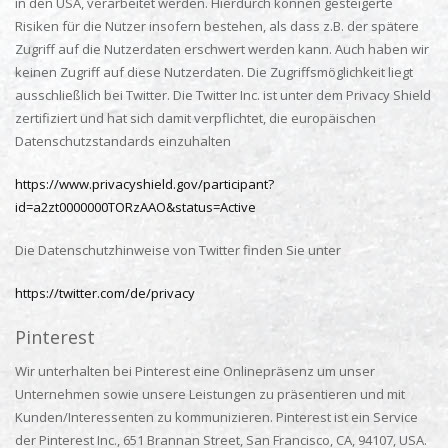
in den USA, verarbeitet werden. Hierdurch können gesteigerte
Risiken für die Nutzer insofern bestehen, als dass z.B. der spätere
Zugriff auf die Nutzerdaten erschwert werden kann. Auch haben wir
keinen Zugriff auf diese Nutzerdaten. Die Zugriffsmöglichkeit liegt
ausschließlich bei Twitter. Die Twitter Inc. ist unter dem Privacy Shield
zertifiziert und hat sich damit verpflichtet, die europäischen
Datenschutzstandards einzuhalten
https://www.privacyshield.gov/participant?
id=a2zt0000000TORzAAO&status=Active
Die Datenschutzhinweise von Twitter finden Sie unter
https://twitter.com/de/privacy
Pinterest
Wir unterhalten bei Pinterest eine Onlinepräsenz um unser
Unternehmen sowie unsere Leistungen zu präsentieren und mit
Kunden/Interessenten zu kommunizieren. Pinterest ist ein Service
der Pinterest Inc., 651 Brannan Street, San Francisco, CA, 94107, USA.