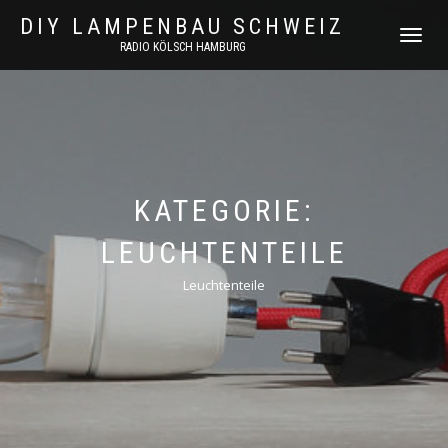
DIY LAMPENBAU SCHWEIZ
NAVIGATI
RADIO KÖLSCH HAMBURG
UMSCHAL
KATEGORIE:
LEUCHTENTEILE
Leuchtenteile