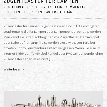
ZUGENTLASTER FÜR LAMPEN
VON
ANDREAS
|
17. JULI 2017
|
KEINE KOMMENTARE
|
LEUCHTENTEILE
,
ZUGENTLASTER / AUFHÄNGER
Zugentlaster für Lampen Zugentlastungen sind mit die wichtigsten
Leuchtenteile die für Lampen oder Lampenpendel benötigt werden.
Man kennt sie unter Fachbegriffen wie Zugentlaster, Klemmnippel
oder Kabelaufhängung. Meist werden diese wichtigen Teile beim
privaten Hobby Leuchtenbau einfach vergessen. Wenn Sie also im
Internet Bilder von Textilkabel Pendel oder PVC Lampenpendel ohne
Zugentlaster sehen ist es nicht […]
Weiterlesen