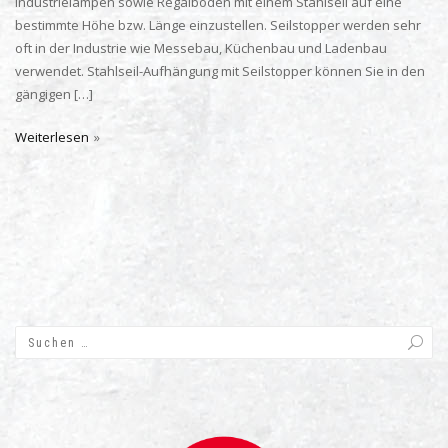
Industrielampen sowie Regalböden mit einem Stahlseil auf eine
bestimmte Höhe bzw. Länge einzustellen. Seilstopper werden sehr
oft in der Industrie wie Messebau, Küchenbau und Ladenbau
verwendet. Stahlseil-Aufhängung mit Seilstopper können Sie in den
gängigen […]
Weiterlesen