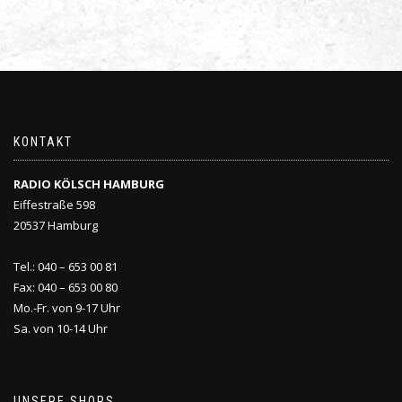
KONTAKT
RADIO KÖLSCH HAMBURG
Eiffestraße 598
20537 Hamburg
Tel.: 040 – 653 00 81
Fax: 040 – 653 00 80
Mo.-Fr. von 9-17 Uhr
Sa. von 10-14 Uhr
UNSERE SHOPS