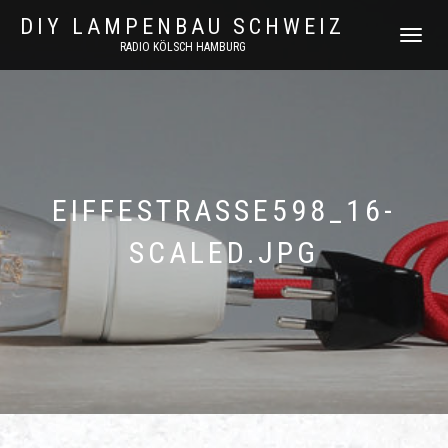
DIY LAMPENBAU SCHWEIZ
NAVIGATI
RADIO KÖLSCH HAMBURG
UMSCHAL
EIFFESTRASSE598_16-
SCALED.JPG