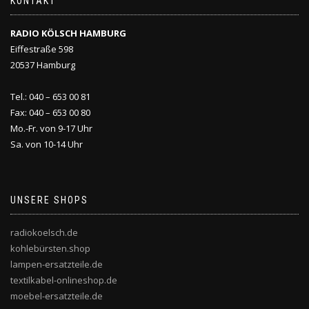
KONTAKT
RADIO KÖLSCH HAMBURG
Eiffestraße 598
20537 Hamburg
Tel.: 040 – 653 00 81
Fax: 040 – 653 00 80
Mo.-Fr. von 9-17 Uhr
Sa. von 10-14 Uhr
UNSERE SHOPS
radiokoelsch.de
kohlebürsten.shop
lampen-ersatzteile.de
textilkabel-onlineshop.de
moebel-ersatzteile.de