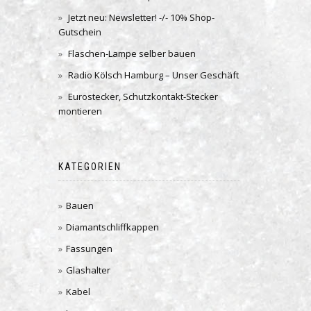
Jetzt neu: Newsletter! -/- 10% Shop-
Gutschein
Flaschen-Lampe selber bauen
Radio Kölsch Hamburg – Unser Geschäft
Eurostecker, Schutzkontakt-Stecker
montieren
KATEGORIEN
Bauen
Diamantschliffkappen
Fassungen
Glashalter
Kabel