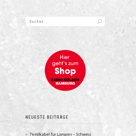
NEUESTE BEITRÄGE
Textilkabel für Lampen – Schweiz