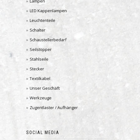
Lampen
LED Kappenlampen
Leuchtenteile
Schalter
Schaustellerbedarf
Seilstopper
Stahlseile
Stecker
Textilkabel
Unser Geschäft
Werkzeuge
Zugentlaster / Aufhänger
SOCIAL MEDIA