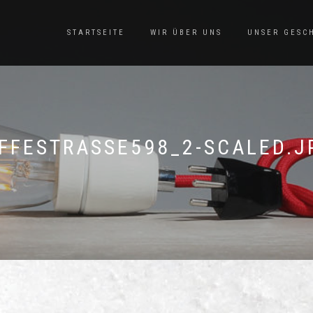
STARTSEITE
WIR ÜBER UNS
UNSER GESC
IFFESTRASSE598_2-SCALED.J