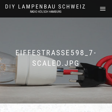
DIY LAMPENBAU SCHWEIZ
NAVIGATI
RADIO KÖLSCH HAMBURG
UMSCHAL
EIFFESTRASSE598_7-
SCALED.JPG