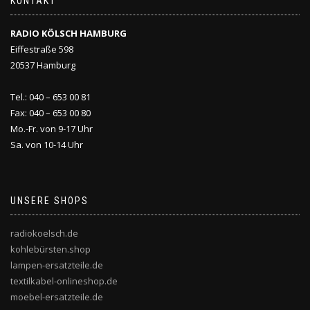
KONTAKT
RADIO KÖLSCH HAMBURG
Eiffestraße 598
20537 Hamburg
Tel.: 040 – 653 00 81
Fax: 040 – 653 00 80
Mo.-Fr. von 9-17 Uhr
Sa. von 10-14 Uhr
UNSERE SHOPS
radiokoelsch.de
kohlebürsten.shop
lampen-ersatzteile.de
textilkabel-onlineshop.de
moebel-ersatzteile.de