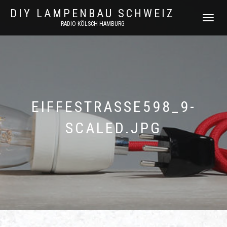
DIY LAMPENBAU SCHWEIZ
NAVIGATI
RADIO KÖLSCH HAMBURG
UMSCHAL
EIFFESTRASSE598_9-
SCALED.JPG