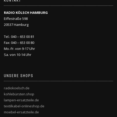
KONTAKT
RADIO KÖLSCH HAMBURG
Eiffestraße 598
20537 Hamburg
Tel.: 040 – 653 00 81
Fax: 040 – 653 00 80
Mo.-Fr. von 9-17 Uhr
Sa. von 10-14 Uhr
UNSERE SHOPS
radiokoelsch.de
kohlebürsten.shop
lampen-ersatzteile.de
textilkabel-onlineshop.de
moebel-ersatzteile.de