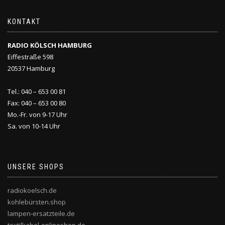
KONTAKT
RADIO KÖLSCH HAMBURG
Eiffestraße 598
20537 Hamburg
Tel.: 040 – 653 00 81
Fax: 040 – 653 00 80
Mo.-Fr. von 9-17 Uhr
Sa. von 10-14 Uhr
UNSERE SHOPS
radiokoelsch.de
kohlebürsten.shop
lampen-ersatzteile.de