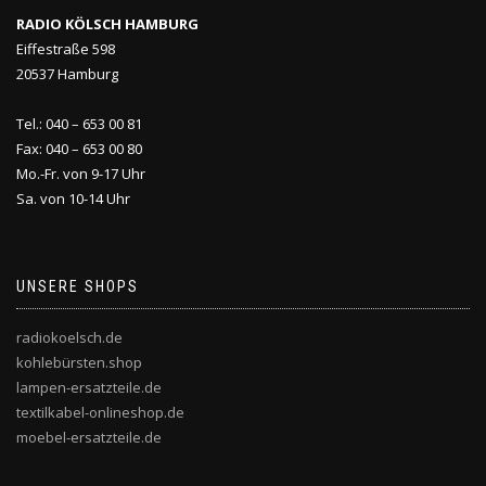
RADIO KÖLSCH HAMBURG
Eiffestraße 598
20537 Hamburg
Tel.: 040 – 653 00 81
Fax: 040 – 653 00 80
Mo.-Fr. von 9-17 Uhr
Sa. von 10-14 Uhr
UNSERE SHOPS
radiokoelsch.de
kohlebürsten.shop
lampen-ersatzteile.de
textilkabel-onlineshop.de
moebel-ersatzteile.de