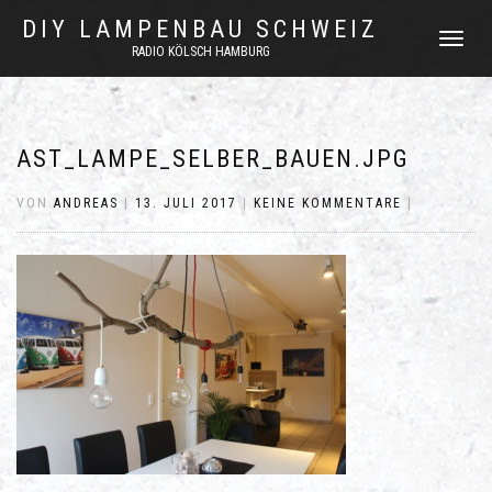
DIY LAMPENBAU SCHWEIZ
NAVIGATI
RADIO KÖLSCH HAMBURG
UMSCHAL
AST_LAMPE_SELBER_BAUEN.JPG
VON
ANDREAS
|
13. JULI 2017
|
KEINE KOMMENTARE
|