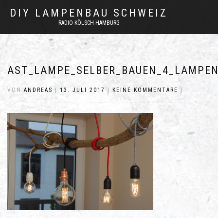
DIY LAMPENBAU SCHWEIZ
RADIO KÖLSCH HAMBURG
AST_LAMPE_SELBER_BAUEN_4_LAMPEN
VON
ANDREAS
|
13. JULI 2017
|
KEINE KOMMENTARE
|