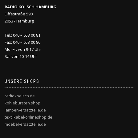
RADIO KÖLSCH HAMBURG
Eiffestraße 598
20537 Hamburg
Tel.: 040 – 653 00 81
Fax: 040 – 653 00 80
Mo.-Fr. von 9-17 Uhr
Sa. von 10-14 Uhr
UNSERE SHOPS
radiokoelsch.de
kohlebürsten.shop
lampen-ersatzteile.de
textilkabel-onlineshop.de
moebel-ersatzteile.de