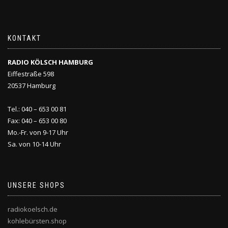
KONTAKT
RADIO KÖLSCH HAMBURG
Eiffestraße 598
20537 Hamburg
Tel.: 040 – 653 00 81
Fax: 040 – 653 00 80
Mo.-Fr. von 9-17 Uhr
Sa. von 10-14 Uhr
UNSERE SHOPS
radiokoelsch.de
kohlebürsten.shop