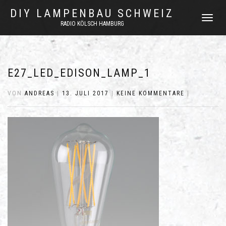
DIY LAMPENBAU SCHWEIZ
NAVIGATI
RADIO KÖLSCH HAMBURG
UMSCHAL
E27_LED_EDISON_LAMP_1
VON
ANDREAS
|
13. JULI 2017
|
KEINE KOMMENTARE
|