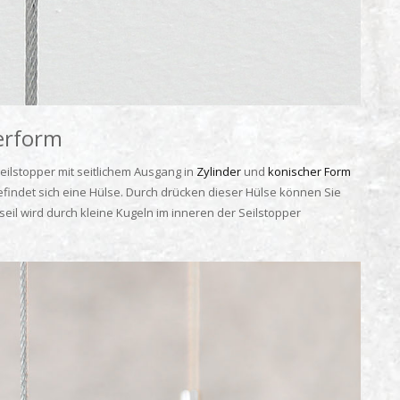
derform
eilstopper mit seitlichem Ausgang in
Zylinder
und
konischer Form
efindet sich eine Hülse. Durch drücken dieser Hülse können Sie
seil wird durch kleine Kugeln im inneren der Seilstopper