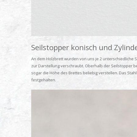
Seilstopper konisch und Zylin
An dem Holzbrett wurden von uns je 2 unterschiedliche S
zur Darstellung verschraubt. Oberhalb der Seilstopper b
sogar die Höhe des Brettes beliebig verstellen. Das Stahl
festgehalten.