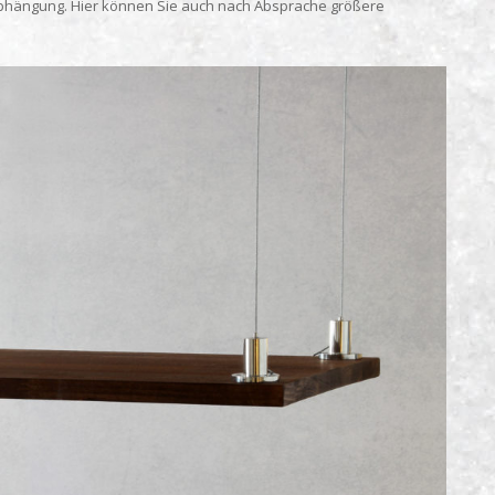
ilabhängung. Hier können Sie auch nach Absprache größere