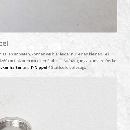
pel
seilen anbieten, können wir hier leider nur einen kleinen Teil
×60 cm Holzbrett mit einer Stahlseil-Aufhängung an unsere Decke
ckenhalter
und
T-Nippel
4 Stahlseile befestigt.