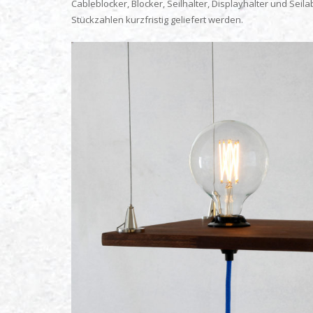
Cableblocker, Blocker, Seilhalter, Displayhalter und Se
Stückzahlen kurzfristig geliefert werden.