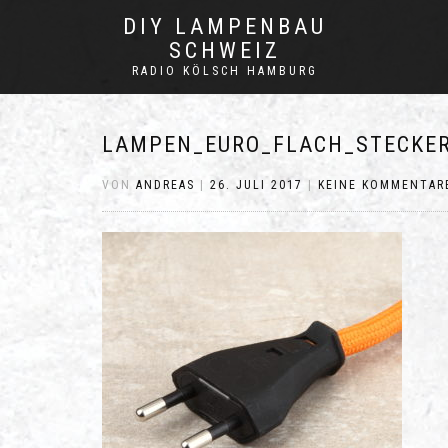
DIY LAMPENBAU
SCHWEIZ
RADIO KÖLSCH HAMBURG
LAMPEN_EURO_FLACH_STECKE
VON
ANDREAS
|
26. JULI 2017
|
KEINE KOMMENTAR