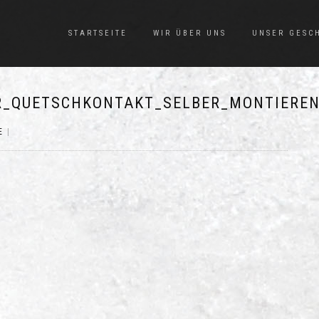
STARTSEITE
WIR ÜBER UNS
UNSER GESC
R_QUETSCHKONTAKT_SELBER_MONTIEREN
E
|