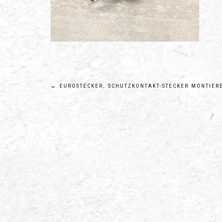
Beitragsnavigation
←
EUROSTECKER, SCHUTZKONTAKT-STECKER MONTIER