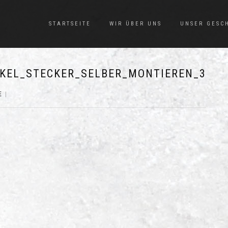
STARTSEITE
WIR ÜBER UNS
UNSER GESC
KEL_STECKER_SELBER_MONTIEREN_3
E
|