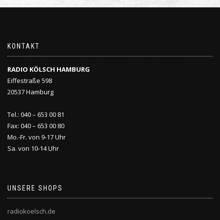
KONTAKT
RADIO KÖLSCH HAMBURG
Eiffestraße 598
20537 Hamburg
Tel.: 040 – 653 00 81
Fax: 040 – 653 00 80
Mo.-Fr. von 9-17 Uhr
Sa. von 10-14 Uhr
UNSERE SHOPS
radiokoelsch.de