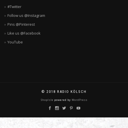
#Twitter
Follow us @Instagram
Pins @Pinterest
Like us @Facebook
YouTube
© 2018 RADIO KÖLSCH
ShopIsle
powered by
WordPress