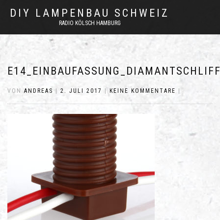
DIY LAMPENBAU SCHWEIZ
RADIO KÖLSCH HAMBURG
E14_EINBAUFASSUNG_DIAMANTSCHLIF
VON
ANDREAS
|
2. JULI 2017
|
KEINE KOMMENTARE
|