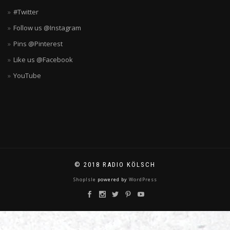
#Twitter
Follow us @Instagram
Pins @Pinterest
Like us @Facebook
YouTube
© 2018 RADIO KÖLSCH
ShopIsle
powered by
WordPress