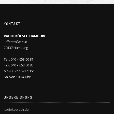
KONTAKT
RADIO KÖLSCH HAMBURG
Eiffestraße 598
20537 Hamburg
Tel.: 040 – 653 00 81
Fax: 040 – 653 00 80
Mo.-Fr. von 9-17 Uhr
Sa. von 10-14 Uhr
UNSERE SHOPS
radiokoelsch.de