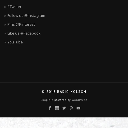
#Twitter
Follow us @Instagram
Pins @Pinterest
Like us @Facebook
YouTube
© 2018 RADIO KÖLSCH
ShopIsle
powered by
WordPress