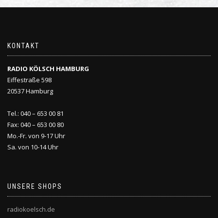
KONTAKT
RADIO KÖLSCH HAMBURG
Eiffestraße 598
20537 Hamburg
Tel.: 040 – 653 00 81
Fax: 040 – 653 00 80
Mo.-Fr. von 9-17 Uhr
Sa. von 10-14 Uhr
UNSERE SHOPS
radiokoelsch.de