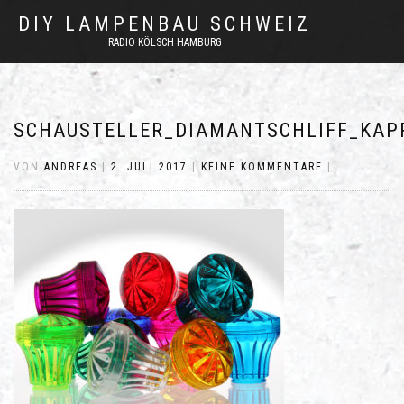
DIY LAMPENBAU SCHWEIZ
RADIO KÖLSCH HAMBURG
SCHAUSTELLER_DIAMANTSCHLIFF_KAP
VON
ANDREAS
|
2. JULI 2017
|
KEINE KOMMENTARE
|