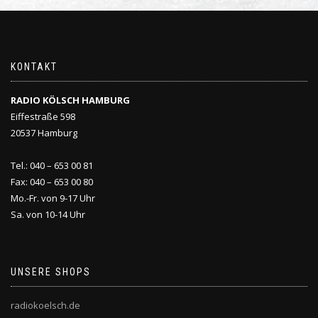
KONTAKT
RADIO KÖLSCH HAMBURG
Eiffestraße 598
20537 Hamburg
Tel.: 040 – 653 00 81
Fax: 040 – 653 00 80
Mo.-Fr. von 9-17 Uhr
Sa. von 10-14 Uhr
UNSERE SHOPS
radiokoelsch.de