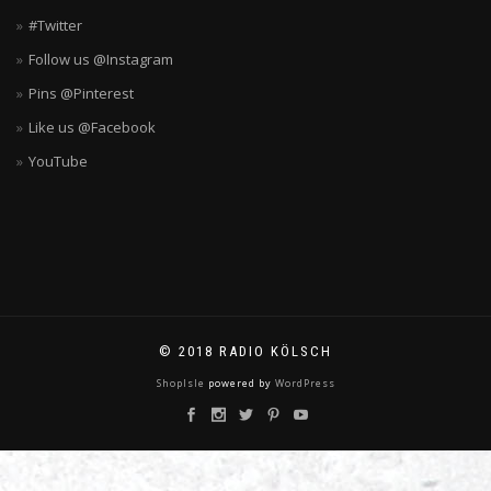
#Twitter
Follow us @Instagram
Pins @Pinterest
Like us @Facebook
YouTube
© 2018 RADIO KÖLSCH
ShopIsle
powered by
WordPress