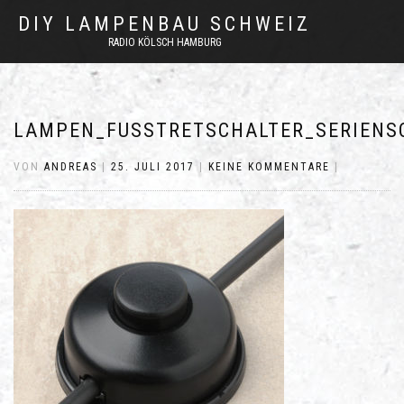
DIY LAMPENBAU SCHWEIZ
RADIO KÖLSCH HAMBURG
LAMPEN_FUSSTRETSCHALTER_SERIENS
VON
ANDREAS
|
25. JULI 2017
|
KEINE KOMMENTARE
|