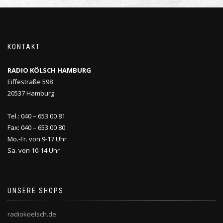
KONTAKT
RADIO KÖLSCH HAMBURG
Eiffestraße 598
20537 Hamburg
Tel.: 040 – 653 00 81
Fax: 040 – 653 00 80
Mo.-Fr. von 9-17 Uhr
Sa. von 10-14 Uhr
UNSERE SHOPS
radiokoelsch.de