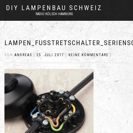
DIY LAMPENBAU SCHWEIZ
RADIO KÖLSCH HAMBURG
LAMPEN_FUSSTRETSCHALTER_SERIENS
VON
ANDREAS
|
25. JULI 2017
|
KEINE KOMMENTARE
|