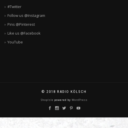
#Twitter
Follow us @Instagram
Pins @Pinterest
Like us @Facebook
YouTube
© 2018 RADIO KÖLSCH
ShopIsle
powered by
WordPress