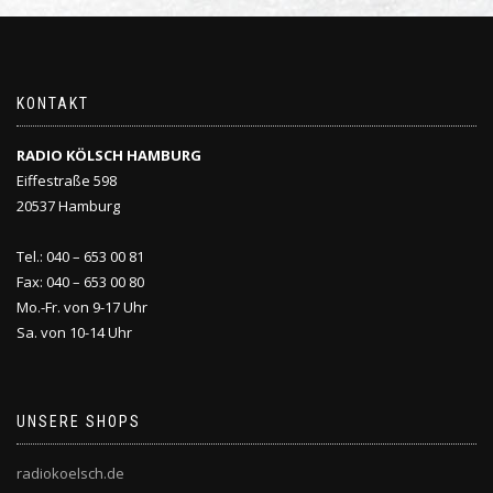
KONTAKT
RADIO KÖLSCH HAMBURG
Eiffestraße 598
20537 Hamburg
Tel.: 040 – 653 00 81
Fax: 040 – 653 00 80
Mo.-Fr. von 9-17 Uhr
Sa. von 10-14 Uhr
UNSERE SHOPS
radiokoelsch.de