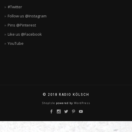
#Twitter
Follow us @Instagram
Pins @Pinterest
Like us @Facebook
YouTube
© 2018 RADIO KÖLSCH
ShopIsle
powered by
WordPress