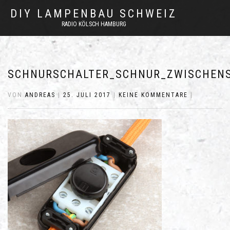
DIY LAMPENBAU SCHWEIZ
RADIO KÖLSCH HAMBURG
SCHNURSCHALTER_SCHNUR_ZWISCHENS
VON
ANDREAS
|
25. JULI 2017
|
KEINE KOMMENTARE
|