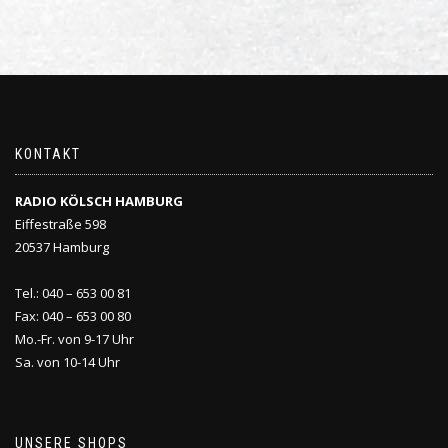
KONTAKT
RADIO KÖLSCH HAMBURG
Eiffestraße 598
20537 Hamburg
Tel.: 040 – 653 00 81
Fax: 040 – 653 00 80
Mo.-Fr. von 9-17 Uhr
Sa. von 10-14 Uhr
UNSERE SHOPS