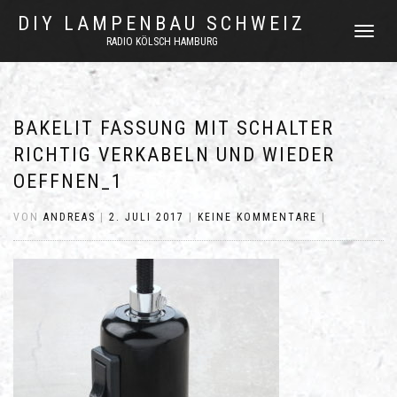
DIY LAMPENBAU SCHWEIZ
NAVIGATI
RADIO KÖLSCH HAMBURG
UMSCHAL
BAKELIT FASSUNG MIT SCHALTER
RICHTIG VERKABELN UND WIEDER
OEFFNEN_1
VON
ANDREAS
|
2. JULI 2017
|
KEINE KOMMENTARE
|