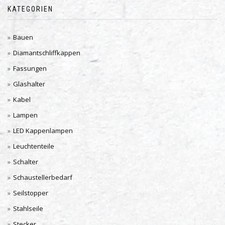
KATEGORIEN
Bauen
Diamantschliffkappen
Fassungen
Glashalter
Kabel
Lampen
LED Kappenlampen
Leuchtenteile
Schalter
Schaustellerbedarf
Seilstopper
Stahlseile
Stecker