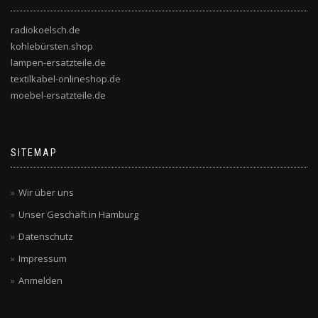
radiokoelsch.de
kohlebürsten.shop
lampen-ersatzteile.de
textilkabel-onlineshop.de
moebel-ersatzteile.de
SITEMAP
Wir über uns
Unser Geschäft in Hamburg
Datenschutz
Impressum
Anmelden