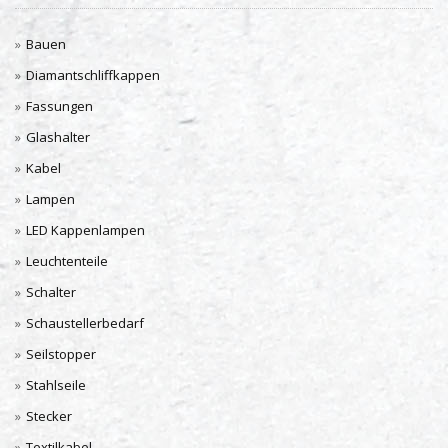
Bauen
Diamantschliffkappen
Fassungen
Glashalter
Kabel
Lampen
LED Kappenlampen
Leuchtenteile
Schalter
Schaustellerbedarf
Seilstopper
Stahlseile
Stecker
Textilkabel