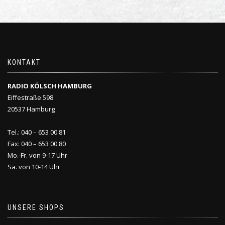
KONTAKT
RADIO KÖLSCH HAMBURG
Eiffestraße 598
20537 Hamburg
Tel.: 040 – 653 00 81
Fax: 040 – 653 00 80
Mo.-Fr. von 9-17 Uhr
Sa. von 10-14 Uhr
UNSERE SHOPS