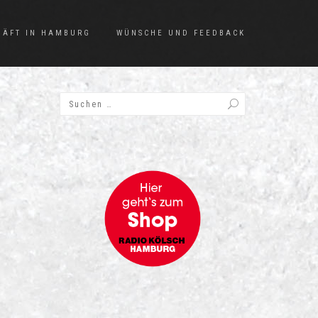
HÄFT IN HAMBURG
WÜNSCHE UND FEEDBACK