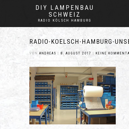
DIY LAMPENBAU
SCHWEIZ
RADIO KÖLSCH HAMBURG
RADIO-KOELSCH-HAMBURG-UNS
VON
ANDREAS
|
8. AUGUST 2017
|
KEINE KOMMENT