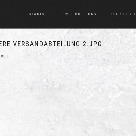
STARTSEITE
WIR ÜBER UNS
UNSER GESC
ERE-VERSANDABTEILUNG-2.JPG
ARE
|