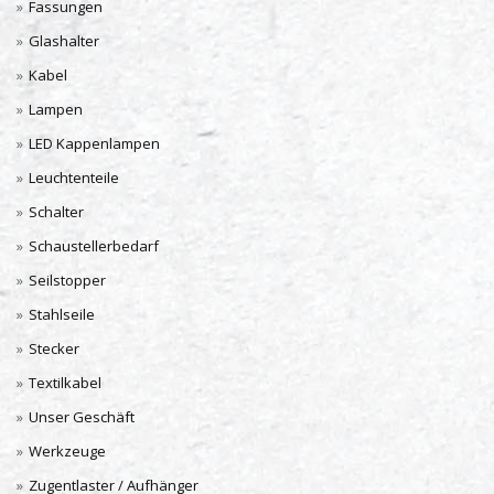
Fassungen
Glashalter
Kabel
Lampen
LED Kappenlampen
Leuchtenteile
Schalter
Schaustellerbedarf
Seilstopper
Stahlseile
Stecker
Textilkabel
Unser Geschäft
Werkzeuge
Zugentlaster / Aufhänger