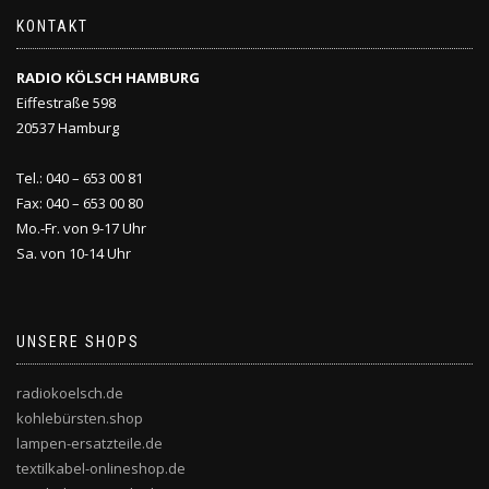
KONTAKT
RADIO KÖLSCH HAMBURG
Eiffestraße 598
20537 Hamburg
Tel.: 040 – 653 00 81
Fax: 040 – 653 00 80
Mo.-Fr. von 9-17 Uhr
Sa. von 10-14 Uhr
UNSERE SHOPS
radiokoelsch.de
kohlebürsten.shop
lampen-ersatzteile.de
textilkabel-onlineshop.de