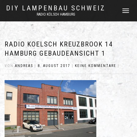
DIY LAMPENBAU SCHWEIZ
NAVIGATI
RADIO KÖLSCH HAMBURG
UMSCHAL
RADIO KOELSCH KREUZBROOK 14
HAMBURG GEBAUDEANSICHT 1
VON
ANDREAS
|
8. AUGUST 2017
|
KEINE KOMMENTARE
|