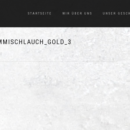
STARTSEITE
WIR ÜBER UNS
UNSER GESC
MMISCHLAUCH_GOLD_3
|