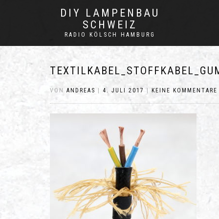
DIY LAMPENBAU
SCHWEIZ
RADIO KÖLSCH HAMBURG
TEXTILKABEL_STOFFKABEL_GU
VON
ANDREAS
|
4. JULI 2017
|
KEINE KOMMENTARE