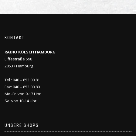
KONTAKT
RADIO KÖLSCH HAMBURG
Eiffestraße 598
20537 Hamburg
Tel.: 040 – 653 00 81
Fax: 040 – 653 00 80
Mo.-Fr. von 9-17 Uhr
Sa. von 10-14 Uhr
UNSERE SHOPS