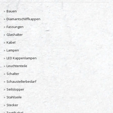
Bauen
Diamantschliffkappen
Fassungen
Glashalter
Kabel
Lampen
LED Kappenlampen
Leuchtenteile
Schalter
Schaustellerbedarf
Seilstopper
Stahlseile
Stecker
Textilkabel