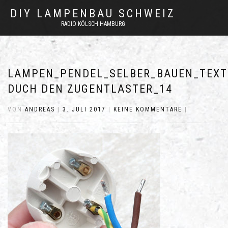
DIY LAMPENBAU SCHWEIZ
RADIO KÖLSCH HAMBURG
LAMPEN_PENDEL_SELBER_BAUEN_TEXT
DUCH DEN ZUGENTLASTER_14
VON
ANDREAS
|
3. JULI 2017
|
KEINE KOMMENTARE
|