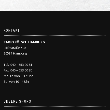
KONTAKT
RADIO KÖLSCH HAMBURG
Eiffestraße 598
20537 Hamburg
Tel.: 040 – 653 00 81
Fax: 040 – 653 00 80
Mo.-Fr. von 9-17 Uhr
Sa. von 10-14 Uhr
UNSERE SHOPS