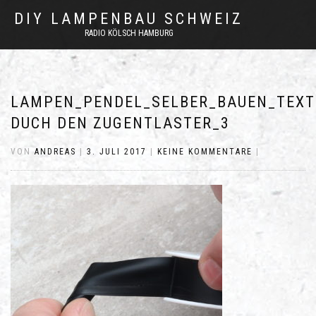
DIY LAMPENBAU SCHWEIZ
RADIO KÖLSCH HAMBURG
LAMPEN_PENDEL_SELBER_BAUEN_TEXT
DUCH DEN ZUGENTLASTER_3
VON
ANDREAS
|
3. JULI 2017
|
KEINE KOMMENTARE
|