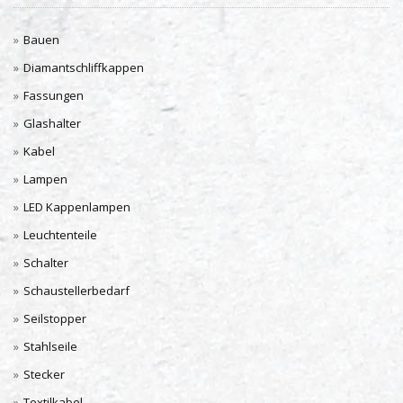
Bauen
Diamantschliffkappen
Fassungen
Glashalter
Kabel
Lampen
LED Kappenlampen
Leuchtenteile
Schalter
Schaustellerbedarf
Seilstopper
Stahlseile
Stecker
Textilkabel