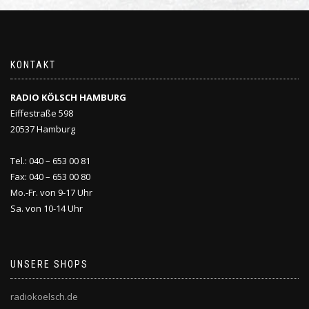
KONTAKT
RADIO KÖLSCH HAMBURG
Eiffestraße 598
20537 Hamburg
Tel.: 040 – 653 00 81
Fax: 040 – 653 00 80
Mo.-Fr. von 9-17 Uhr
Sa. von 10-14 Uhr
UNSERE SHOPS
radiokoelsch.de