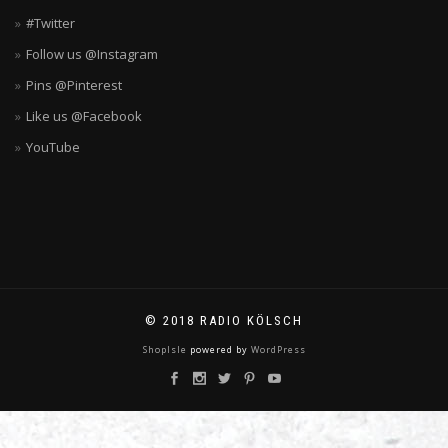
#Twitter
Follow us @Instagram
Pins @Pinterest
Like us @Facebook
YouTube
© 2018 RADIO KÖLSCH
ShopIsle
powered by
WordPress