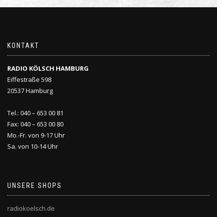
KONTAKT
RADIO KÖLSCH HAMBURG
Eiffestraße 598
20537 Hamburg
Tel.: 040 – 653 00 81
Fax: 040 – 653 00 80
Mo.-Fr. von 9-17 Uhr
Sa. von 10-14 Uhr
UNSERE SHOPS
radiokoelsch.de