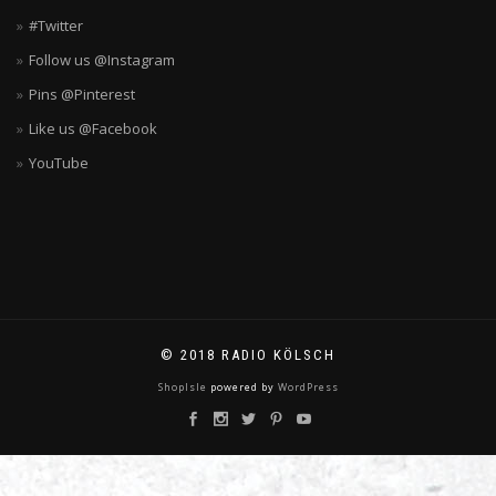
#Twitter
Follow us @Instagram
Pins @Pinterest
Like us @Facebook
YouTube
© 2018 RADIO KÖLSCH
ShopIsle
powered by
WordPress