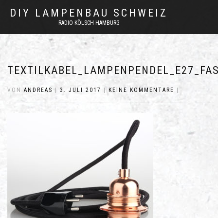
DIY LAMPENBAU SCHWEIZ
RADIO KÖLSCH HAMBURG
TEXTILKABEL_LAMPENPENDEL_E27_FA
VON
ANDREAS
|
3. JULI 2017
|
KEINE KOMMENTARE
|