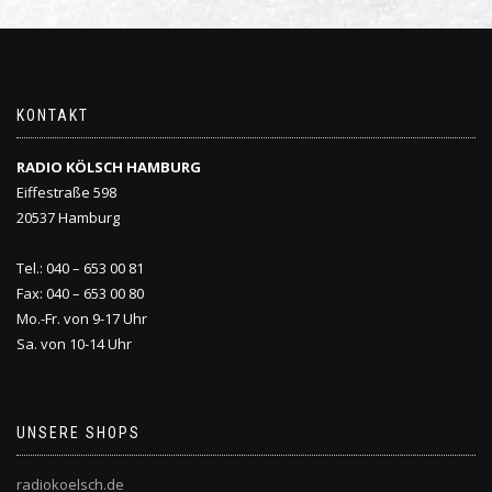
KONTAKT
RADIO KÖLSCH HAMBURG
Eiffestraße 598
20537 Hamburg
Tel.: 040 – 653 00 81
Fax: 040 – 653 00 80
Mo.-Fr. von 9-17 Uhr
Sa. von 10-14 Uhr
UNSERE SHOPS
radiokoelsch.de