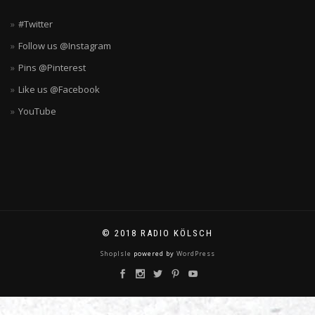
#Twitter
Follow us @Instagram
Pins @Pinterest
Like us @Facebook
YouTube
© 2018 RADIO KÖLSCH
ShopIsle
powered by
WordPress