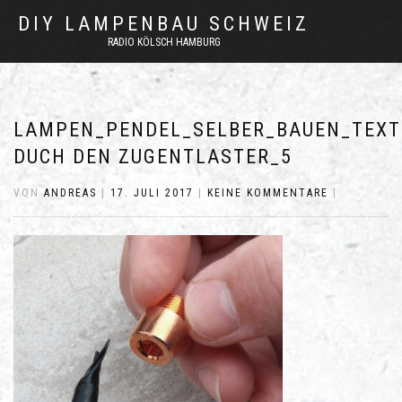
DIY LAMPENBAU SCHWEIZ
RADIO KÖLSCH HAMBURG
LAMPEN_PENDEL_SELBER_BAUEN_TEXT
DUCH DEN ZUGENTLASTER_5
VON
ANDREAS
|
17. JULI 2017
|
KEINE KOMMENTARE
|