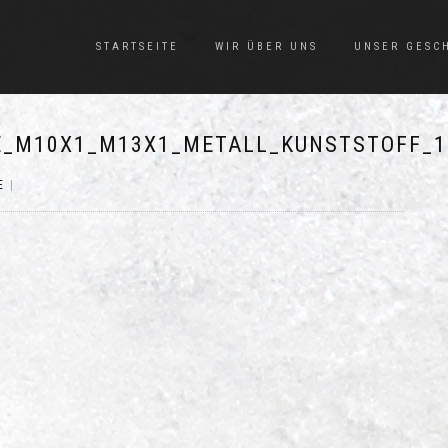
STARTSEITE
WIR ÜBER UNS
UNSER GESC
_M10X1_M13X1_METALL_KUNSTSTOFF_1
E
|