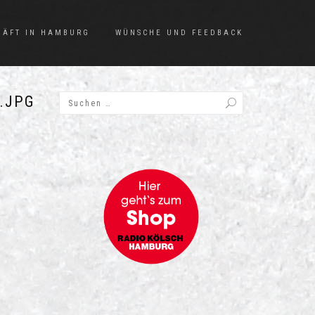
HÄFT IN HAMBURG
WÜNSCHE UND FEEDBACK
.JPG