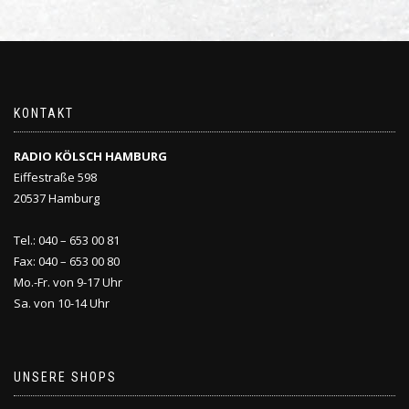
KONTAKT
RADIO KÖLSCH HAMBURG
Eiffestraße 598
20537 Hamburg
Tel.: 040 – 653 00 81
Fax: 040 – 653 00 80
Mo.-Fr. von 9-17 Uhr
Sa. von 10-14 Uhr
UNSERE SHOPS