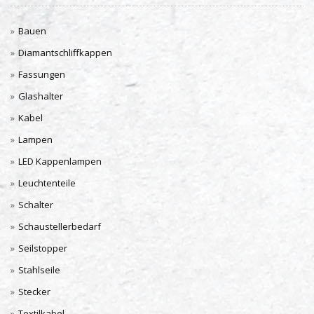
Bauen
Diamantschliffkappen
Fassungen
Glashalter
Kabel
Lampen
LED Kappenlampen
Leuchtenteile
Schalter
Schaustellerbedarf
Seilstopper
Stahlseile
Stecker
Textilkabel