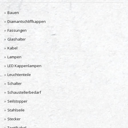
Bauen
Diamantschliffkappen
Fassungen
Glashalter
Kabel
Lampen
LED Kappenlampen
Leuchtenteile
Schalter
Schaustellerbedarf
Seilstopper
Stahlseile
Stecker
Textilkabel