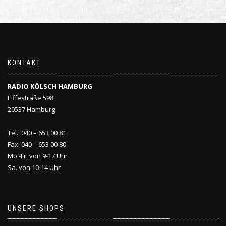
KONTAKT
RADIO KÖLSCH HAMBURG
Eiffestraße 598
20537 Hamburg
Tel.: 040 – 653 00 81
Fax: 040 – 653 00 80
Mo.-Fr. von 9-17 Uhr
Sa. von 10-14 Uhr
UNSERE SHOPS