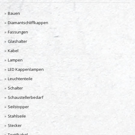
Bauen
Diamantschliffkappen
Fassungen
Glashalter
Kabel
Lampen
LED Kappenlampen
Leuchtenteile
Schalter
Schaustellerbedarf
Seilstopper
Stahlseile
Stecker
Textilkabel