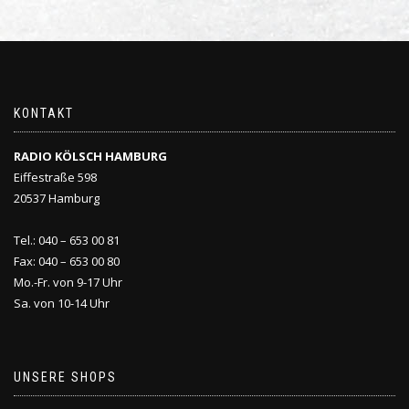
KONTAKT
RADIO KÖLSCH HAMBURG
Eiffestraße 598
20537 Hamburg
Tel.: 040 – 653 00 81
Fax: 040 – 653 00 80
Mo.-Fr. von 9-17 Uhr
Sa. von 10-14 Uhr
UNSERE SHOPS