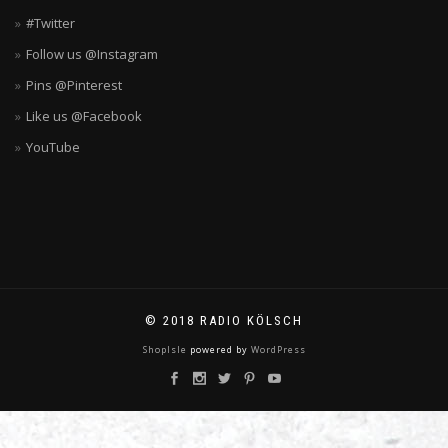
#Twitter
Follow us @Instagram
Pins @Pinterest
Like us @Facebook
YouTube
© 2018 RADIO KÖLSCH
ShopIsle
powered by
WordPress