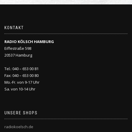
KONTAKT
RADIO KÖLSCH HAMBURG
Eiffestraße 598
20537 Hamburg
Tel.: 040 – 653 00 81
Fax: 040 – 653 00 80
Mo.-Fr. von 9-17 Uhr
Sa. von 10-14 Uhr
UNSERE SHOPS
radiokoelsch.de