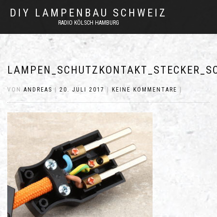
DIY LAMPENBAU SCHWEIZ
RADIO KÖLSCH HAMBURG
LAMPEN_SCHUTZKONTAKT_STECKER_SC
VON
ANDREAS
|
20. JULI 2017
|
KEINE KOMMENTARE
|