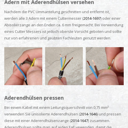
Adern mit Aderendhülsen versehen
Nachdem die PVC Ummantelung geschnitten und entfernt ist,
werden alle 3 Adern mit einem Cuttermesser (
2014-1697
) oder einer
Abisolierzange an den Enden ca. 6 mm freigemacht. Bei Verwendung
eines Cutter Messers ist jedoch oberste Vorsicht geboten und sollte
nur von erfahrenen und geübten Fachleuten genutzt werden.
Aderendhülsen pressen
Bei einem Kabel mit einem Leitungsquerschnitt von 0,75 mm²
verwenden Sie unisolierte Aderendhülsen (
2014-1646
) und pressen
diese mit einer Aderendhülsenzange (
2014-1647
) zusammen.
Aderendhülsen sollte man auf jeden Fall vewenden, damit die