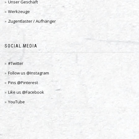
Unser Geschäft
Werkzeuge
Zugentlaster / Aufhänger
SOCIAL MEDIA
#Twitter
Follow us @Instagram
Pins @Pinterest
Like us @Facebook
YouTube