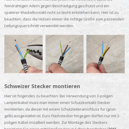
feindrähtigen Adern gegen Beschädigung geschützt und ein
späterer Wackelkontakt nicht so leicht entstehen kann. Hier ist zu
beachten, dass die Hülsen immer die richtige Größe zum passenden
Leitungsquerschnitt verwendet werden.
Schweizer Stecker montieren
Hier ist folgendes zu beachten: Bei Verwendung von 3-poligen
Lampenkabel muss man immer einen Schutzkontakt-Stecker
montierten, da dieser mit einem Schutzleiteranschluss für (grün-
gelb) ausgestattet ist. Euro Flachstecker hingegen dürfen nur mit 2-
poligen Kabel installiert werden. Zur Montage des Steckers
benötigen Sie einen mittelgroßen Kreuz-Schraubendreher (
2016-