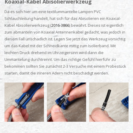
Koaxial-Kabel Abisolierwerkzeug
Da es sich hier um eine textilummantelte Lampen PVC
Schlauchleitung handelt, hat sich für das Abisolieren ein Koaxial-
Kabel Abisolierwerkzeug (
2016-3866
) bewährt. Dieses ist eigentlich
zum abmanteln von Koaxial Antennenkabel gedacht, was jedoch in
diesem Fall unschädlich ist. Legen Sie jetzt das Werkzeug vorsichtig
um das Kabel mit der Schneidkante mittig zum Isolierband. Mit
leichten Druck drehend im Uhrzeigersinn wird dann die
Ummantelung durchtrennt. Um das richtige Gefühl hierführ zu
bekommen sollten Sie zunächst 2-3 Versuche mit einem Probestück
starten, damit die inneren Adern nicht beschädigt werden.