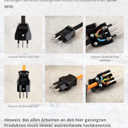
3670
)
Schweizer Stecker runde Stifte
Schweizer Stecker an Kabel
montieren
Schweizer Stecker eckige Stifte
Hinweis: Bei allen Arbeiten an den hier gezeigten
Produkten muss immer ausreichende Fachkenntnis