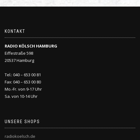
KONTAKT
RADIO KÖLSCH HAMBURG
Eiffestraße 598
20537 Hamburg
Tel.: 040 – 653 00 81
Fax: 040 – 653 00 80
Mo.-Fr. von 9-17 Uhr
Sa. von 10-14 Uhr
UNSERE SHOPS
radiokoelsch.de