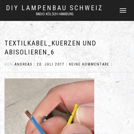
DIY LAMPENBAU SCHWEIZ
NAVIGATI
RADIO KÖLSCH HAMBURG
UMSCHAL
TEXTILKABEL_KUERZEN UND
ABISOLIEREN_6
VON
ANDREAS
|
20. JULI 2017
|
KEINE KOMMENTARE
|