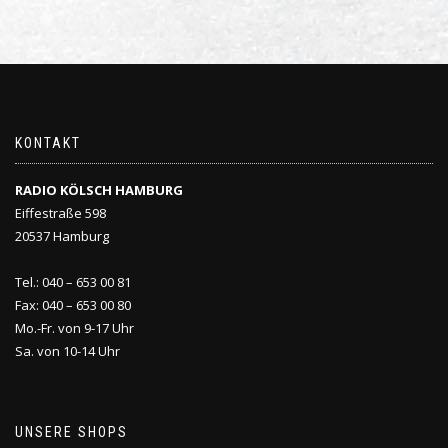
KONTAKT
RADIO KÖLSCH HAMBURG
Eiffestraße 598
20537 Hamburg
Tel.: 040 – 653 00 81
Fax: 040 – 653 00 80
Mo.-Fr. von 9-17 Uhr
Sa. von 10-14 Uhr
UNSERE SHOPS