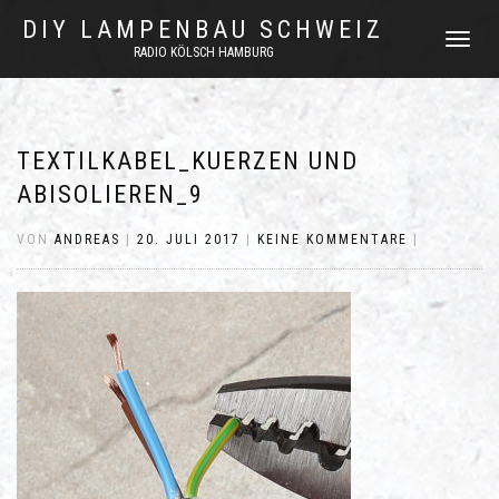
DIY LAMPENBAU SCHWEIZ
NAVIGATI
RADIO KÖLSCH HAMBURG
UMSCHAL
TEXTILKABEL_KUERZEN UND
ABISOLIEREN_9
VON
ANDREAS
|
20. JULI 2017
|
KEINE KOMMENTARE
|