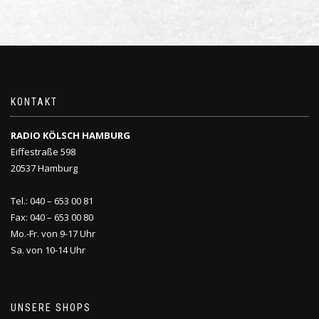
KONTAKT
RADIO KÖLSCH HAMBURG
Eiffestraße 598
20537 Hamburg
Tel.: 040 – 653 00 81
Fax: 040 – 653 00 80
Mo.-Fr. von 9-17 Uhr
Sa. von 10-14 Uhr
UNSERE SHOPS